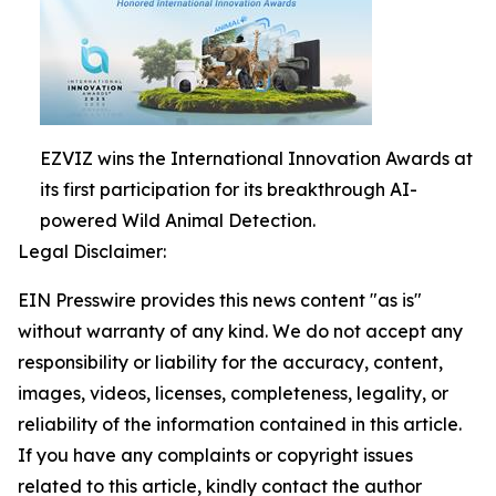
EZVIZ wins the International Innovation Awards at
its first participation for its breakthrough AI-
powered Wild Animal Detection.
Legal Disclaimer:
EIN Presswire provides this news content "as is"
without warranty of any kind. We do not accept any
responsibility or liability for the accuracy, content,
images, videos, licenses, completeness, legality, or
reliability of the information contained in this article.
If you have any complaints or copyright issues
related to this article, kindly contact the author