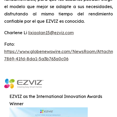
el modelo que mejor se adapte a sus necesidades,
disfrutando al mismo tiempo del rendimiento
confiable por el que EZVIZ es conocida.
Charlene Li
lixiaolan15@ezviz.com
Foto:
https://www.globenewswire.com/NewsRoom/Attachme
7869-41fd-8da1-5a3b763a0c06
EZVIZ as the International Innovation Awards
Winner