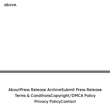
above.
About
Press Release Archive
Submit Press Release
Terms & Conditions
Copyright/DMCA Policy
Privacy Policy
Contact