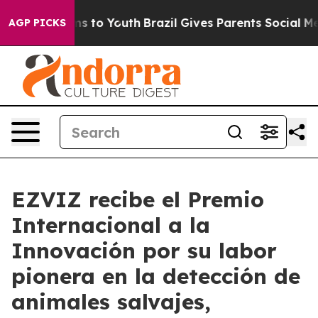
ate Harms to Youth
Brazil Gives Parents Social Media C
AGP PICKS
EZVIZ recibe el Premio
Internacional a la
Innovación por su labor
pionera en la detección de
animales salvajes,